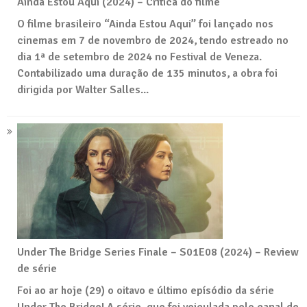
Ainda Estou Aqui (2024) – Crítica do filme
O filme brasileiro “Ainda Estou Aqui” foi lançado nos
cinemas em 7 de novembro de 2024, tendo estreado no
dia 1ª de setembro de 2024 no Festival de Veneza.
Contabilizado uma duração de 135 minutos, a obra foi
dirigida por Walter Salles...
Under The Bridge Series Finale – S01E08 (2024) – Review
de série
Foi ao ar hoje (29) o oitavo e último epísódio da série
Under The Bridge! A série, que foi veiculada pelo canal de