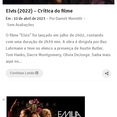
Elvis (2022) – Crítica do filme
-
-
Em :
10 de abril de 2023
Por
Danieli Mennitti
Sem Avaliações
O filme “Elvis” foi lançado em julho de 2002, contando
com uma duração de 2h39 min. A obra é dirigida por Baz
Luhrmann e teve no elenco a presença de Austin Butler,
Tom Hanks, Dacre Montgomery, Olivia DeJonge. Saiba mais
aqui no…
Continue Lendo