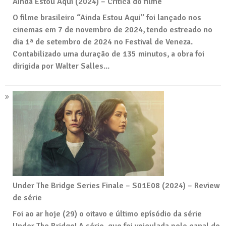
Ainda Estou Aqui (2024) – Crítica do filme
O filme brasileiro “Ainda Estou Aqui” foi lançado nos
cinemas em 7 de novembro de 2024, tendo estreado no
dia 1ª de setembro de 2024 no Festival de Veneza.
Contabilizado uma duração de 135 minutos, a obra foi
dirigida por Walter Salles...
Under The Bridge Series Finale – S01E08 (2024) – Review
de série
Foi ao ar hoje (29) o oitavo e último epísódio da série
Under The Bridge! A série, que foi veiculada pelo canal de