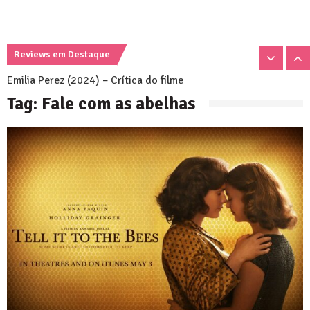
Nosso Verão Daria Um Filme (2023) – Crítica
Reviews em Destaque
Emilia Perez (2024) – Crítica do filme
Ainda Estou Aqui (2024) – Crítica do filme
Tag:
Fale com as abelhas
Nosso Verão Daria Um Filme (2023) – Crítica
Emilia Perez (2024) – Crítica do filme