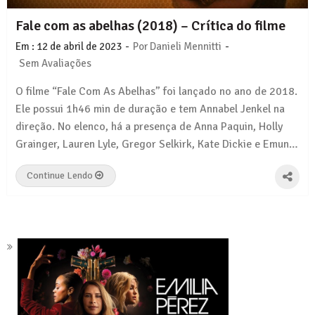
Fale com as abelhas (2018) – Crítica do filme
-
-
Em :
12 de abril de 2023
Por
Danieli Mennitti
Sem Avaliações
O filme “Fale Com As Abelhas” foi lançado no ano de 2018.
Ele possui 1h46 min de duração e tem Annabel Jenkel na
direção. No elenco, há a presença de Anna Paquin, Holly
Grainger, Lauren Lyle, Gregor Selkirk, Kate Dickie e Emun…
Continue Lendo