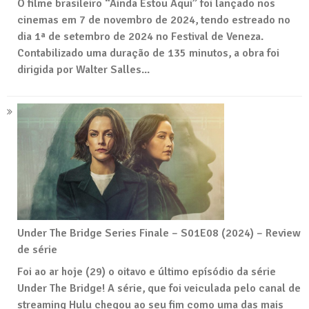
O filme brasileiro “Ainda Estou Aqui” foi lançado nos
cinemas em 7 de novembro de 2024, tendo estreado no
dia 1ª de setembro de 2024 no Festival de Veneza.
Contabilizado uma duração de 135 minutos, a obra foi
dirigida por Walter Salles...
Under The Bridge Series Finale – S01E08 (2024) – Review
de série
Foi ao ar hoje (29) o oitavo e último epísódio da série
Under The Bridge! A série, que foi veiculada pelo canal de
streaming Hulu chegou ao seu fim como uma das mais