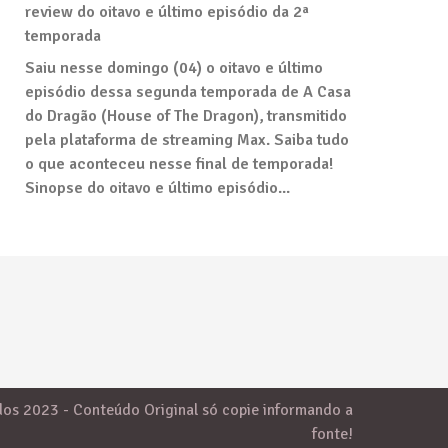
review do oitavo e último episódio da 2ª
temporada
Saiu nesse domingo (04) o oitavo e último
episódio dessa segunda temporada de A Casa
do Dragão (House of The Dragon), transmitido
pela plataforma de streaming Max. Saiba tudo
o que aconteceu nesse final de temporada!
Sinopse do oitavo e último episódio...
dos 2023 - Conteúdo Original só copie informando a
fonte!