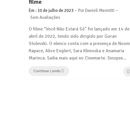
filme
-
-
Em :
10 de julho de 2023
Por
Danieli Mennitti
Sem Avaliações
O filme “Você Não Estará Só” foi lançado em 14 de
abril de 2022, tendo sido dirigido por Goran
Stolevski. O elenco conta com a presença de Noom
Rapace, Alice Englert, Sara Klimoska e Anamaria
Marinca. Saiba mais aqui no Cinemarte. Sinopse…
Continue Lendo