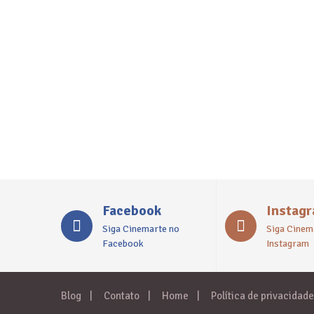
Facebook
Instag
Siga Cinemarte no
Siga Cinem
Facebook
Instagram
Blog
Contato
Home
Política de privacidade