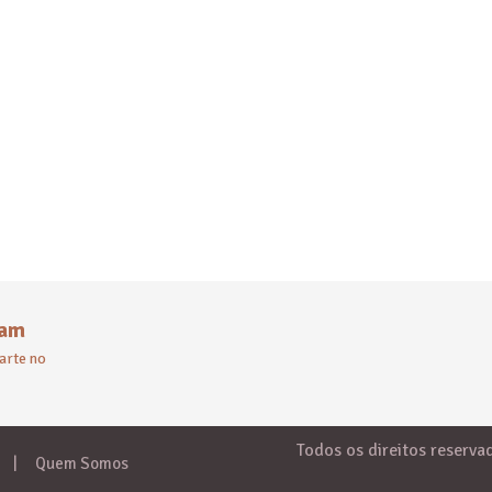
ram
arte no
Todos os direitos reserva
Quem Somos