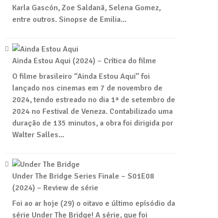
Karla Gascón, Zoe Saldanã, Selena Gomez,
entre outros. Sinopse de Emilia...
Ainda Estou Aqui (2024) – Crítica do filme
O filme brasileiro “Ainda Estou Aqui” foi
lançado nos cinemas em 7 de novembro de
2024, tendo estreado no dia 1ª de setembro de
2024 no Festival de Veneza. Contabilizado uma
duração de 135 minutos, a obra foi dirigida por
Walter Salles...
Under The Bridge Series Finale – S01E08
(2024) – Review de série
Foi ao ar hoje (29) o oitavo e último epísódio da
série Under The Bridge! A série, que foi